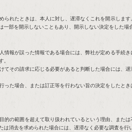
められたときは、本人に対し、遅滞なくこれを開示します
は一部を開示しないこともあり、開示しない決定をした場
人情報が誤った情報である場合には、弊社が定める手続き
す。
けてその請求に応じる必要があると判断した場合には、遅
行った場合、または訂正等を行わない旨の決定をしたとき
目的の範囲を超えて取り扱われているという理由、または
たは消去を求められた場合には、遅滞なく必要な調査を行