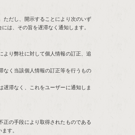
。ただし、開示することにより次のいず
合には、その旨を遅滞なく通知します。
により弊社に対して個人情報の訂正、追
滞なく当該個人情報の訂正等を行うもの
は遅滞なく、これをユーザーに通知しま
不正の手段により取得されたものである
います。