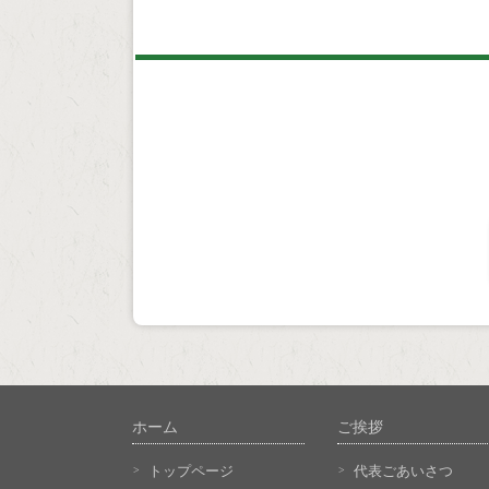
ホーム
ご挨拶
トップページ
代表ごあいさつ