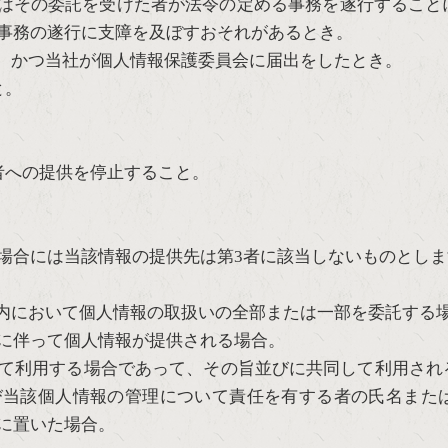
はその委託を受けた者が法令の定める事務を遂行すること
事務の遂行に支障を及ぼすおそれがあるとき。
、かつ当社が個人情報保護委員会に届出をしたとき。
と。
者への提供を停止すること。
場合には当該情報の提供先は第3者に該当しないものとしま
内において個人情報の取扱いの全部または一部を委託する
に伴って個人情報が提供される場合。
て利用する場合であって、その旨並びに共同して利用され
び当該個人情報の管理について責任を有する者の氏名また
に置いた場合。