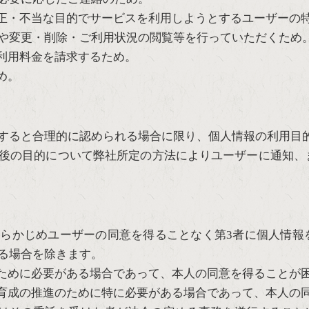
正・不当な目的でサービスを利用しようとするユーザーの
や変更・削除・ご利用状況の閲覧等を行っていただくため
利用料金を請求するため。
め。
すると合理的に認められる場合に限り、個人情報の利用目
後の目的について弊社所定の方法によりユーザーに通知、
らかじめユーザーの同意を得ることなく第3者に個人情報
る場合を除きます。
ために必要がある場合であって、本人の同意を得ることが
育成の推進のために特に必要がある場合であって、本人の