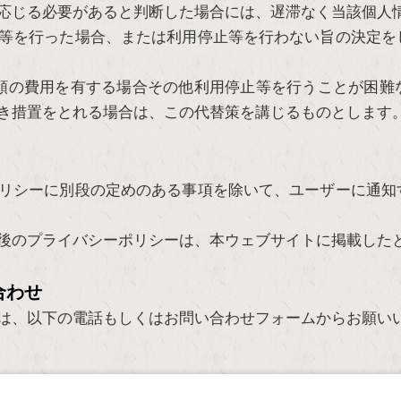
応じる必要があると判断した場合には、遅滞なく当該個人
等を行った場合、または利用停止等を行わない旨の決定を
額の費用を有する場合その他利用停止等を行うことが困難
き措置をとれる場合は、この代替策を講じるものとします
リシーに別段の定めのある事項を除いて、ユーザーに通知
後のプライバシーポリシーは、本ウェブサイトに掲載した
合わせ
は、以下の電話もしくはお問い合わせフォームからお願い